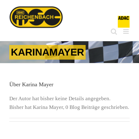
Zum
Inhalt
springen
KARINAMAYER
Über
Karina Mayer
Der Autor hat bisher keine Details angegeben.
Bisher hat Karina Mayer, 0 Blog Beiträge geschrieben.