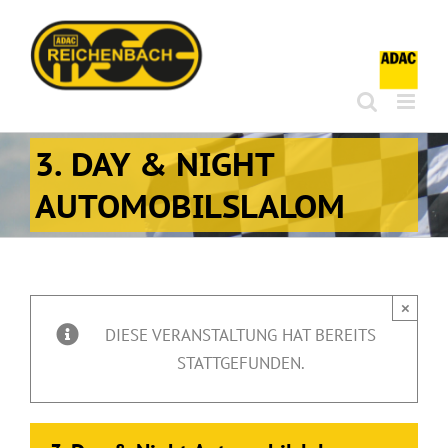
Zum
Inhalt
springen
3. DAY & NIGHT
AUTOMOBILSLALOM
×
DIESE VERANSTALTUNG HAT BEREITS
STATTGEFUNDEN.