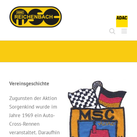
Zum
Inhalt
springen
Vereinsgeschichte
Zugunsten der Aktion
Sorgenkind wurde im
Jahre 1969 ein Auto-
Cross-Rennen
veranstaltet. Daraufhin