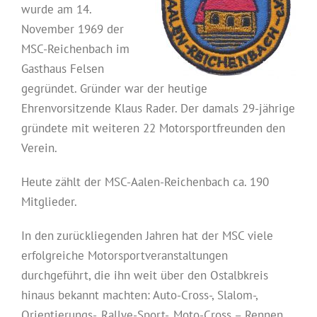
wurde am 14.
November 1969 der
MSC-Reichenbach im
Gasthaus Felsen
gegründet. Gründer war der heutige
Ehrenvorsitzende Klaus Rader. Der damals 29-jährige
gründete mit weiteren 22 Motorsportfreunden den
Verein.
Heute zählt der MSC-Aalen-Reichenbach ca. 190
Mitglieder.
In den zurückliegenden Jahren hat der MSC viele
erfolgreiche Motorsportveranstaltungen
durchgeführt, die ihn weit über den Ostalbkreis
hinaus bekannt machten: Auto-Cross-, Slalom-,
Orientierungs-, Rallye-Sport-, Moto-Cross – Rennen