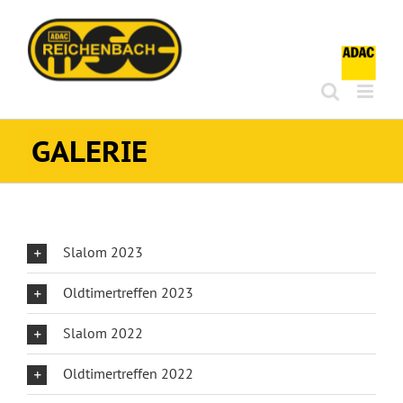
Zum
Inhalt
springen
GALERIE
Slalom 2023
Oldtimertreffen 2023
Slalom 2022
Oldtimertreffen 2022