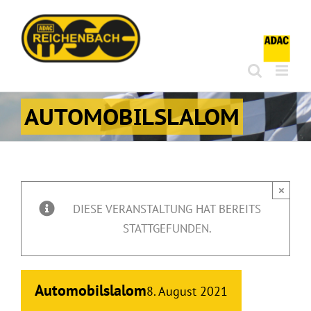
Zum
Inhalt
springen
AUTOMOBILSLALOM
×
DIESE VERANSTALTUNG HAT BEREITS
STATTGEFUNDEN.
Automobilslalom
8. August 2021